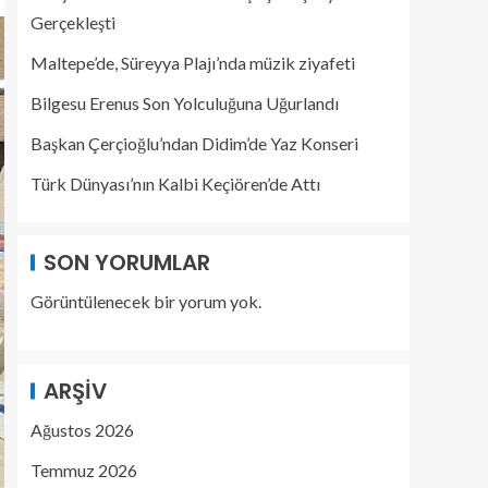
Gerçekleşti
Maltepe’de, Süreyya Plajı’nda müzik ziyafeti
Bilgesu Erenus Son Yolculuğuna Uğurlandı
Başkan Çerçioğlu’ndan Didim’de Yaz Konseri
Türk Dünyası’nın Kalbi Keçiören’de Attı
SON YORUMLAR
Görüntülenecek bir yorum yok.
ARŞIV
Ağustos 2026
Temmuz 2026