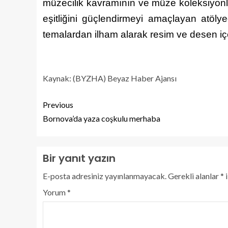
müzecilik kavramının ve müze koleksiyonlar
eşitliğini güçlendirmeyi amaçlayan atöly
temalardan ilham alarak resim ve desen içere
Kaynak: (BYZHA) Beyaz Haber Ajansı
Previous
Bornova’da yaza coşkulu merhaba
Bir yanıt yazın
E-posta adresiniz yayınlanmayacak.
Gerekli alanlar
*
i
Yorum
*