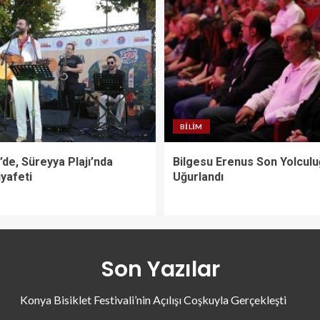
BILIM
de, Süreyya Plajı’nda
Bilgesu Erenus Son Yolcul
yafeti
Uğurlandı
Son Yazılar
Konya Bisiklet Festivali’nin Açılışı Coşkuyla Gerçekleşti