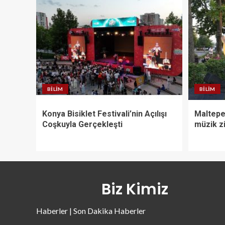
BILIM
BILIM
Konya Bisiklet Festivali’nin Açılışı
Maltepe’
Coşkuyla Gerçekleşti
müzik zi
Biz Kimiz
Haberler | Son Dakika Haberler