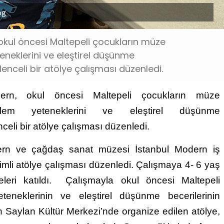
pg
okul öncesi Maltepeli çocukların müze
teneklerini ve eleştirel düşünme
lenceli bir atölye çalışması düzenledi.
ern, okul öncesi Maltepeli çocukların müze
özlem yeteneklerini ve eleştirel düşünme
nceli bir atölye çalışması düzenledi.
dern ve çağdaş sanat müzesi İstanbul Modern iş
simli atölye çalışması düzenledi. Çalışmaya 4- 6 yaş
eleri katıldı. Çalışmayla okul öncesi Maltepeli
teneklerinin ve eleştirel düşünme becerilerinin
 Saylan Kültür Merkezi’nde organize edilen atölye,