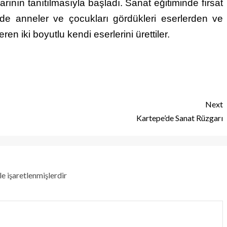
ının tanıtılmasıyla başladı. Sanat eğitiminde fırsat
ede anneler ve çocukları gördükleri eserlerden ve
n iki boyutlu kendi eserlerini ürettiler.
Next
Kartepe’de Sanat Rüzgarı
le işaretlenmişlerdir