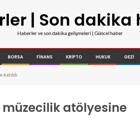
ler | Son dakika
Haberler ve son dakika gelişmeleri | Güncel haber
BORSA
FINANS
KRIPTO
HUKUK
GEZI
e katıldı
 müzecilik atölyesine