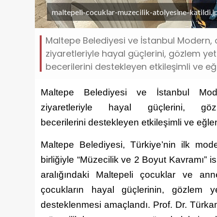
maltepeli-cocuklar-muzecilik-atolyesine-katildi.j
Maltepe Belediyesi ve İstanbul Modern, 
ziyaretleriyle hayal güçlerini, gözlem ye
becerilerini destekleyen etkileşimli ve eğ
Maltepe Belediyesi ve İstanbul Mod
ziyaretleriyle hayal güçlerini, g
becerilerini destekleyen etkileşimli ve eğle
Maltepe Belediyesi, Türkiye’nin ilk mo
birliğiyle “Müzecilik ve 2 Boyut Kavramı” i
aralığındaki Maltepeli çocuklar ve ann
çocukların hayal güçlerinin, gözlem ye
desteklenmesi amaçlandı. Prof. Dr. Türkan