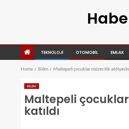
Haber
TEKNOLOJI
OTOMOBIL
EMLAK
Home
Bilim
Maltepeli çocuklar müzecilik atölyesin
BILIM
Maltepeli çocuklar
katıldı