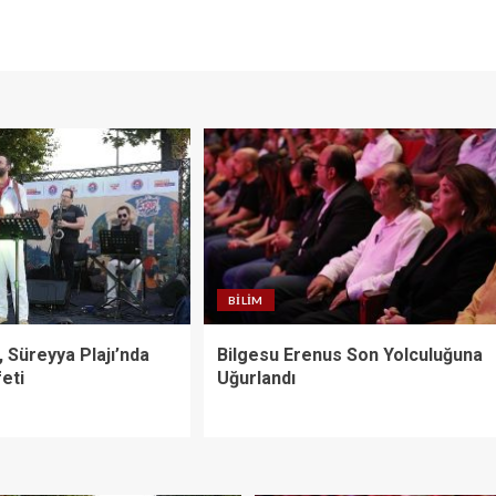
BILIM
 Süreyya Plajı’nda
Bilgesu Erenus Son Yolculuğuna
eti
Uğurlandı