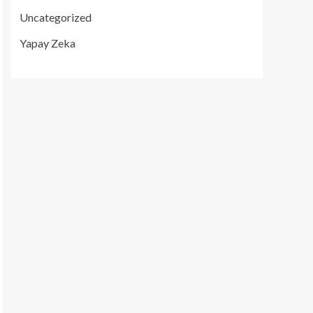
Uncategorized
Yapay Zeka