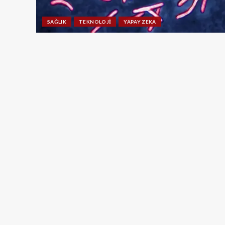
SAĞLIK
TEKNOLOJI
YAPAY ZEKA