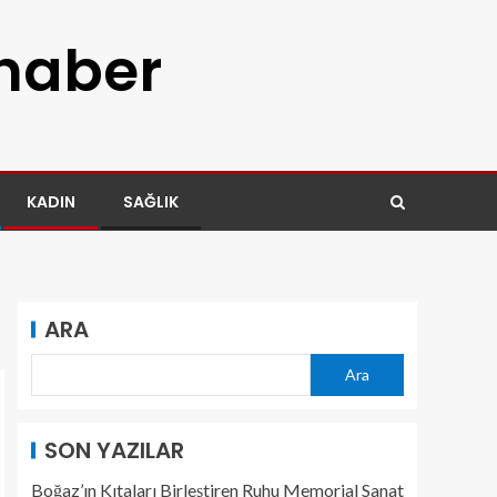
 haber
KADIN
SAĞLIK
ARA
Ara
SON YAZILAR
Boğaz’ın Kıtaları Birleştiren Ruhu Memorial Sanat