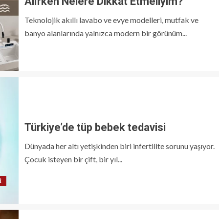
Alırken Nelere Dikkat Etmeliyim?
Teknolojik akıllı lavabo ve evye modelleri, mutfak ve
banyo alanlarında yalnızca modern bir görünüm...
Türkiye’de tüp bebek tedavisi
Dünyada her altı yetişkinden biri infertilite sorunu yaşıyor.
Çocuk isteyen bir çift, bir yıl...
I