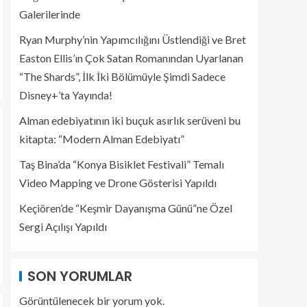
Galerilerinde
Ryan Murphy’nin Yapımcılığını Üstlendiği ve Bret
Easton Ellis’ın Çok Satan Romanından Uyarlanan
“The Shards”, İlk İki Bölümüyle Şimdi Sadece
Disney+’ta Yayında!
Alman edebiyatının iki buçuk asırlık serüveni bu
kitapta: “Modern Alman Edebiyatı”
Taş Bina’da “Konya Bisiklet Festivali” Temalı
Video Mapping ve Drone Gösterisi Yapıldı
Keçiören’de “Keşmir Dayanışma Günü”ne Özel
Sergi Açılışı Yapıldı
SON YORUMLAR
Görüntülenecek bir yorum yok.