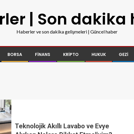
ler | Son dakika
Haberler ve son dakika gelişmeleri | Güncel haber
BORSA
FINANS
KRIPTO
HUKUK
GEZI
Teknolojik Akıllı Lavabo ve Evye