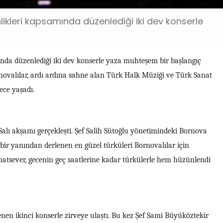
nlikleri kapsamında düzenlediği iki dev konserle
mında düzenlediği iki dev konserle yaza muhteşem bir başlangıç
novalılar, ardı ardına sahne alan Türk Halk Müziği ve Türk Sanat
ece yaşadı.
Salı akşamı gerçekleşti. Şef Salih Sütoğlu yönetimindeki Bornova
ir yanından derlenen en güzel türküleri Bornovalılar için
natsever, gecenin geç saatlerine kadar türkülerle hem hüzünlendi
en ikinci konserle zirveye ulaştı. Bu kez Şef Sami Büyüköztekir