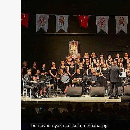
bornovada-yaza-coskulu-merhaba.jpg