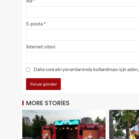
Ad
*
E-posta
*
İnternet sitesi
Daha sonraki yorumlarımda kullanılması için adım, 
MORE STORIES