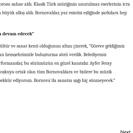
rosu sahne aldı. Klasik Türk müziğinin unutulmaz eserlerinin icra
 büyük alkış aldı. Bornovalılar, yaz esintisi eşliğinde şarkılara hep
ya devam edecek”
ltür ve sanat kenti olduğunun altını çizerek, “Göreve geldiğimiz
an hemşehrimizle buluşturma sözü verdik. Belediyemiz
formanslar, bu sözümüzün en güzel kanıtıdır. Ayfer Feray
coşkuya ortak olan tüm Bornovalılara ve bizlere bu müzik
teşekkür ediyorum. Bornova’da sanatın ışığı hiç sönmeyecek.”
Next