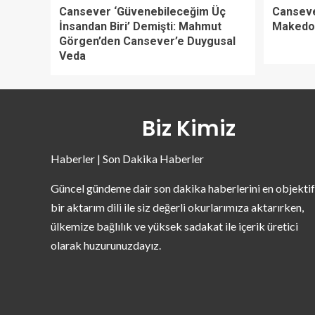
Cansever ‘Güvenebileceğim Üç
Canseve
İnsandan Biri’ Demişti: Mahmut
Makedon
Görgen’den Cansever’e Duygusal
Veda
Biz Kimiz
Haberler | Son Dakika Haberler
Güncel gündeme dair son dakika haberlerini en objektif
bir aktarım dili ile siz değerli okurlarımıza aktarırken,
ülkemize bağlılık ve yüksek sadakat ile içerik üretici
olarak huzurunuzdayız.