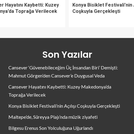
r Hayatını Kaybetti: Kuzey
Konya Bisiklet Festivali’nin 
ya’da Toprağa Verilecek
Coşkuyla Gerçekleşti
Son Yazılar
Cansever ‘Güvenebileceğim Üç İnsandan Biri’ Demişti:
Mahmut Görgen’den Cansever’e Duygusal Veda
Cansever Hayatını Kaybetti: Kuzey Makedonya’da
Toprağa Verilecek
Konya Bisiklet Festivali’nin Açılışı Coşkuyla Gerçekleşti
Maltepe’de, Süreyya Plajı’nda müzik ziyafeti
Bilgesu Erenus Son Yolculuğuna Uğurlandı