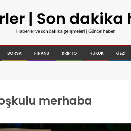
ler | Son dakika
Haberler ve son dakika gelişmeleri | Güncel haber
BORSA
FINANS
KRIPTO
HUKUK
GEZI
coşkulu merhaba