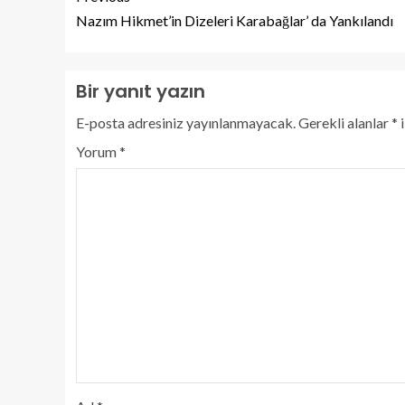
Nazım Hikmet’in Dizeleri Karabağlar’ da Yankılandı
Bir yanıt yazın
E-posta adresiniz yayınlanmayacak.
Gerekli alanlar
*
i
Yorum
*