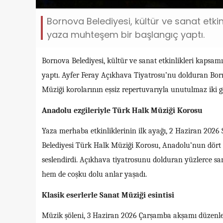
Bornova Belediyesi, kültür ve sanat etki
yaza muhteşem bir başlangıç yaptı.
Bornova Belediyesi, kültür ve sanat etkinlikleri kapsa
yaptı. Ayfer Feray Açıkhava Tiyatrosu’nu dolduran Bor
Müziği korolarının eşsiz repertuvarıyla unutulmaz iki g
Anadolu ezgileriyle Türk Halk Müziği Korosu
Yaza merhaba etkinliklerinin ilk ayağı, 2 Haziran 2026 
Belediyesi Türk Halk Müziği Korosu, Anadolu’nun dört b
seslendirdi. Açıkhava tiyatrosunu dolduran yüzlerce sa
hem de coşku dolu anlar yaşadı.
Klasik eserlerle Sanat Müziği esintisi
Müzik şöleni, 3 Haziran 2026 Çarşamba akşamı düzenlen