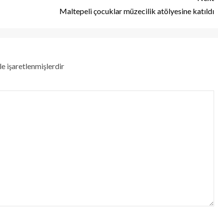
Maltepeli çocuklar müzecilik atölyesine katıldı
le işaretlenmişlerdir