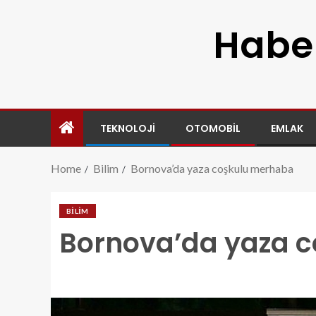
Haber
TEKNOLOJI
OTOMOBIL
EMLAK
Home
Bilim
Bornova’da yaza coşkulu merhaba
BILIM
Bornova’da yaza 