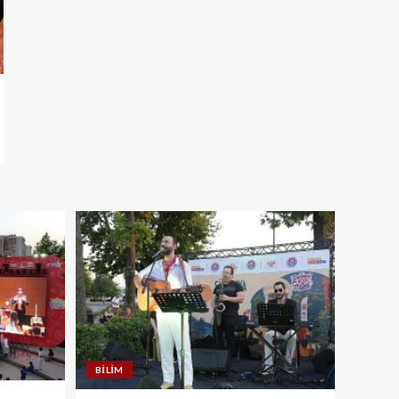
BILIM