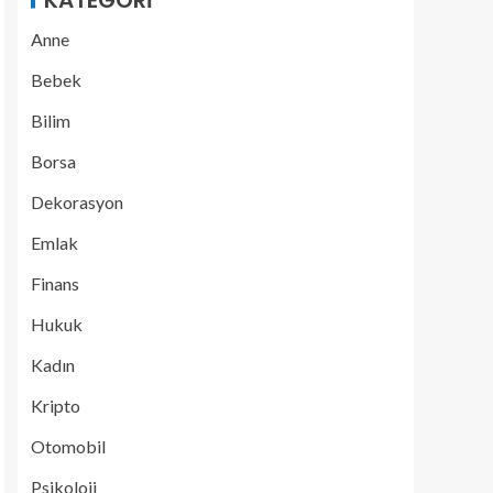
KATEGORI
Anne
Bebek
Bilim
Borsa
Dekorasyon
Emlak
Finans
Hukuk
Kadın
Kripto
Otomobil
Psikoloji