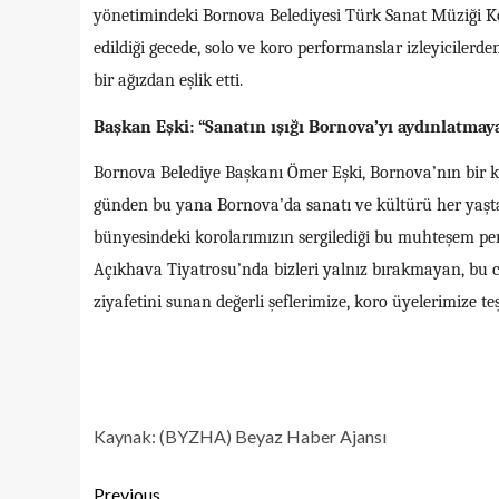
yönetimindeki Bornova Belediyesi Türk Sanat Müziği Ko
edildiği gecede, solo ve koro performanslar izleyicilerden
bir ağızdan eşlik etti.
Başkan Eşki: “Sanatın ışığı Bornova’yı aydınlatma
Bornova Belediye Başkanı Ömer Eşki, Bornova’nın bir kü
günden bu yana Bornova’da sanatı ve kültürü her yaşt
bünyesindeki korolarımızın sergilediği bu muhteşem per
Açıkhava Tiyatrosu’nda bizleri yalnız bırakmayan, bu 
ziyafetini sunan değerli şeflerimize, koro üyelerimize 
Kaynak: (BYZHA) Beyaz Haber Ajansı
Previous