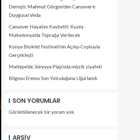
Demişti: Mahmut Görgen’den Cansever’e
Duygusal Veda
Cansever Hayatını Kaybetti: Kuzey
Makedonya’da Toprağa Verilecek
Konya Bisiklet Festivali’nin Açılışı Coşkuyla
Gerçekleşti
Maltepe’de, Süreyya Plajı’nda müzik ziyafeti
Bilgesu Erenus Son Yolculuğuna Uğurlandı
SON YORUMLAR
Görüntülenecek bir yorum yok.
ARŞIV