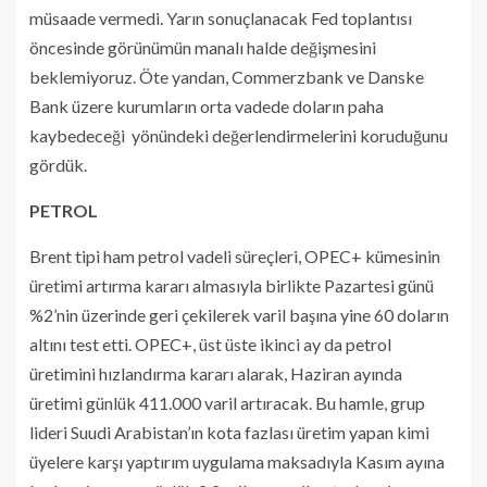
müsaade vermedi. Yarın sonuçlanacak Fed toplantısı
öncesinde görünümün manalı halde değişmesini
beklemiyoruz. Öte yandan, Commerzbank ve Danske
Bank üzere kurumların orta vadede doların paha
kaybedeceği yönündeki değerlendirmelerini koruduğunu
gördük.
PETROL
Brent tipi ham petrol vadeli süreçleri, OPEC+ kümesinin
üretimi artırma kararı almasıyla birlikte Pazartesi günü
%2’nin üzerinde geri çekilerek varil başına yine 60 doların
altını test etti. OPEC+, üst üste ikinci ay da petrol
üretimini hızlandırma kararı alarak, Haziran ayında
üretimi günlük 411.000 varil artıracak. Bu hamle, grup
lideri Suudi Arabistan’ın kota fazlası üretim yapan kimi
üyelere karşı yaptırım uygulama maksadıyla Kasım ayına