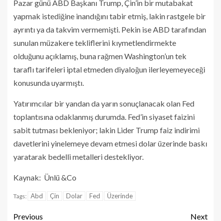
Pazar günü ABD Başkanı Trump, Çin’in bir mutabakat
yapmak istediğine inandığını tabir etmiş, lakin rastgele bir
ayrıntı ya da takvim vermemişti. Pekin ise ABD tarafından
sunulan müzakere tekliflerini kıymetlendirmekte
olduğunu açıklamış, buna rağmen Washington’un tek
taraflı tarifeleri iptal etmeden diyaloğun ilerleyemeyeceği
konusunda uyarmıştı.
Yatırımcılar bir yandan da yarın sonuçlanacak olan Fed
toplantısına odaklanmış durumda. Fed’in siyaset faizini
sabit tutması bekleniyor; lakin Lider Trump faiz indirimi
davetlerini yinelemeye devam etmesi dolar üzerinde baskı
yaratarak bedelli metalleri destekliyor.
Kaynak: Ünlü &Co
Abd
Çin
Dolar
Fed
Üzerinde
Tags:
Previous
Next