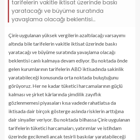
tarifelerin vakitle iktisat üzerinde baskı
yaratacağı ve büyüme suratında
yavaşlama olacağı beklentisi…
Çin’e uygulanan yüksek vergilerin azaltılacağı varsayımı
altında bile tarifelerin vakitle iktisat üzerinde baskı
yaratacağı ve büyüme suratında yavaşlama olacağı
beklentisi canlı kalmaya devam ediyor. Bu noktada önde
gelen kurumlarının tarifelerin ABD iktisadında sakinlik
yaratabileceği konusunda orta noktada buluştuğunu
görüyoruz. Her ne kadar tüketici harcamalarının güçlü
kalması ve şirket kârlarında şimdilik zayıflık
gözlenmemesi piyasaları kısa vadede rahatlatsa da
iktisada dair birçok gösterge aslında risklerin arttığına
dair sinyaller veriyor. Bu noktada bilhassa Çin’e uygulanan
tarifelerin tüketici harcamaları, yatırımlar ve istihdam
üzerinde gecikmeli ancak tesirli baskılar yaratabileceği