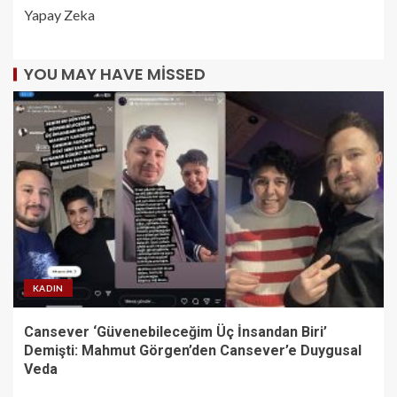
Yapay Zeka
YOU MAY HAVE MISSED
KADIN
Cansever ‘Güvenebileceğim Üç İnsandan Biri’
Demişti: Mahmut Görgen’den Cansever’e Duygusal
Veda