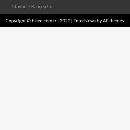
İstanbul / Bahçeşehir
Copyright © biseo.com.tr | 2023
|
EnterNews
by AF themes.