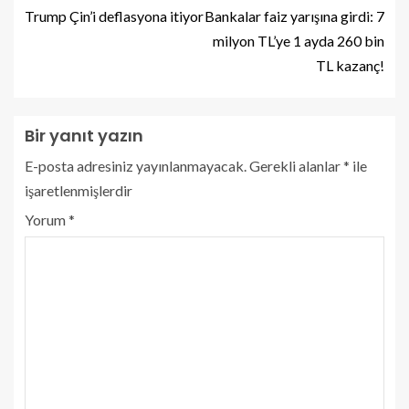
Trump Çin’i deflasyona itiyor
Bankalar faiz yarışına girdi: 7
milyon TL’ye 1 ayda 260 bin
TL kazanç!
Bir yanıt yazın
E-posta adresiniz yayınlanmayacak.
Gerekli alanlar
*
ile
işaretlenmişlerdir
Yorum
*