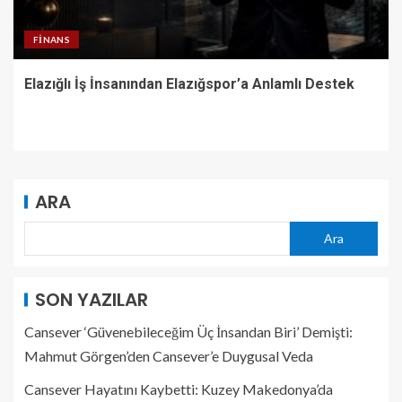
FINANS
Elazığlı İş İnsanından Elazığspor’a Anlamlı Destek
ARA
Ara
SON YAZILAR
Cansever ‘Güvenebileceğim Üç İnsandan Biri’ Demişti:
Mahmut Görgen’den Cansever’e Duygusal Veda
Cansever Hayatını Kaybetti: Kuzey Makedonya’da