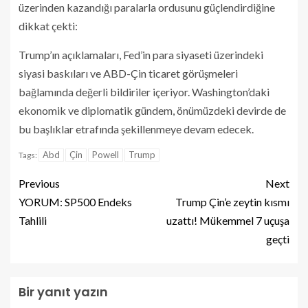
üzerinden kazandığı paralarla ordusunu güçlendirdiğine
dikkat çekti:
Trump’ın açıklamaları, Fed’in para siyaseti üzerindeki
siyasi baskıları ve ABD-Çin ticaret görüşmeleri
bağlamında değerli bildiriler içeriyor. Washington’daki
ekonomik ve diplomatik gündem, önümüzdeki devirde de
bu başlıklar etrafında şekillenmeye devam edecek.
Abd
Çin
Powell
Trump
Tags:
Previous
Next
YORUM: SP500 Endeks
Trump Çin’e zeytin kısmı
Tahlili
uzattı! Mükemmel 7 uçuşa
geçti
Bir yanıt yazın