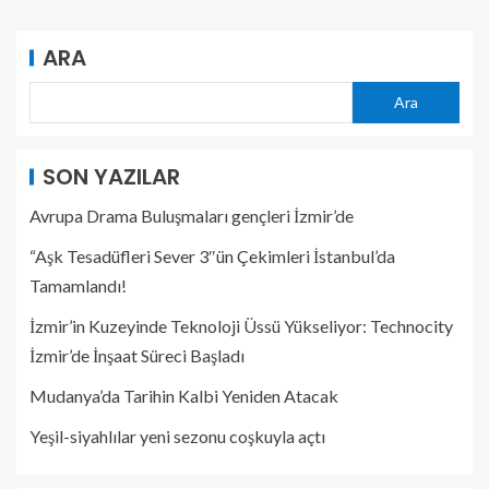
ARA
Ara
SON YAZILAR
Avrupa Drama Buluşmaları gençleri İzmir’de
“Aşk Tesadüfleri Sever 3″ün Çekimleri İstanbul’da
Tamamlandı!
İzmir’in Kuzeyinde Teknoloji Üssü Yükseliyor: Technocity
İzmir’de İnşaat Süreci Başladı
Mudanya’da Tarihin Kalbi Yeniden Atacak
Yeşil-siyahlılar yeni sezonu coşkuyla açtı