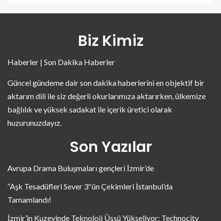
Biz Kimiz
Haberler | Son Dakika Haberler
Güncel gündeme dair son dakika haberlerini en objektif bir
aktarım dili ile siz değerli okurlarımıza aktarırken, ülkemize
bağlılık ve yüksek sadakat ile içerik üretici olarak
huzurunuzdayız.
Son Yazılar
Avrupa Drama Buluşmaları gençleri İzmir’de
“Aşk Tesadüfleri Sever 3″ün Çekimleri İstanbul’da
Tamamlandı!
İzmir’in Kuzeyinde Teknoloji Üssü Yükseliyor: Technocity