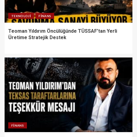
TEKNOLOJI
FINANS
Teoman Yıldırım Öncülüğünde TÜSSAF’tan Yerli
Üretime Stratejik Destek
FINANS