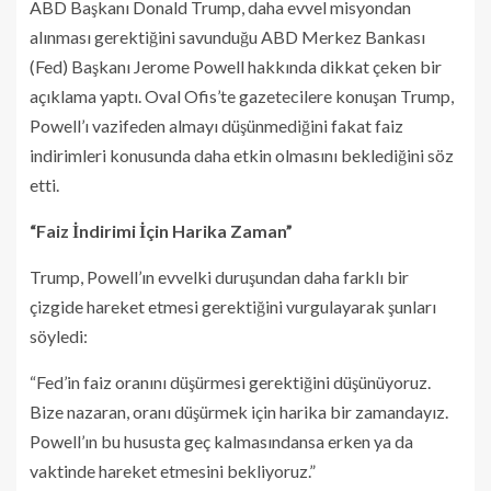
ABD Başkanı Donald Trump, daha evvel misyondan
alınması gerektiğini savunduğu ABD Merkez Bankası
(Fed) Başkanı Jerome Powell hakkında dikkat çeken bir
açıklama yaptı. Oval Ofis’te gazetecilere konuşan Trump,
Powell’ı vazifeden almayı düşünmediğini fakat faiz
indirimleri konusunda daha etkin olmasını beklediğini söz
etti.
“Faiz İndirimi İçin Harika Zaman”
Trump, Powell’ın evvelki duruşundan daha farklı bir
çizgide hareket etmesi gerektiğini vurgulayarak şunları
söyledi:
“Fed’in faiz oranını düşürmesi gerektiğini düşünüyoruz.
Bize nazaran, oranı düşürmek için harika bir zamandayız.
Powell’ın bu hususta geç kalmasındansa erken ya da
vaktinde hareket etmesini bekliyoruz.”