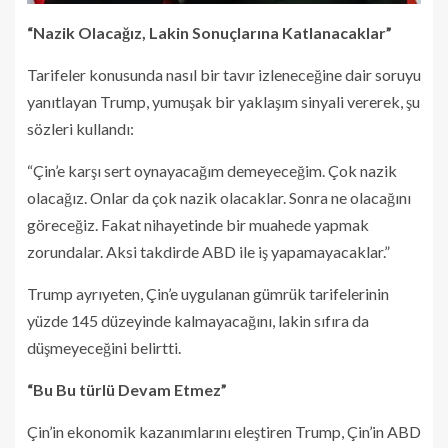
“Nazik Olacağız, Lakin Sonuçlarına Katlanacaklar”
Tarifeler konusunda nasıl bir tavır izleneceğine dair soruyu
yanıtlayan Trump, yumuşak bir yaklaşım sinyali vererek, şu
sözleri kullandı:
“Çin’e karşı sert oynayacağım demeyeceğim. Çok nazik
olacağız. Onlar da çok nazik olacaklar. Sonra ne olacağını
göreceğiz. Fakat nihayetinde bir muahede yapmak
zorundalar. Aksi takdirde ABD ile iş yapamayacaklar.”
Trump ayrıyeten, Çin’e uygulanan gümrük tarifelerinin
yüzde 145 düzeyinde kalmayacağını, lakin sıfıra da
düşmeyeceğini belirtti.
“Bu Bu türlü Devam Etmez”
Çin’in ekonomik kazanımlarını eleştiren Trump, Çin’in ABD