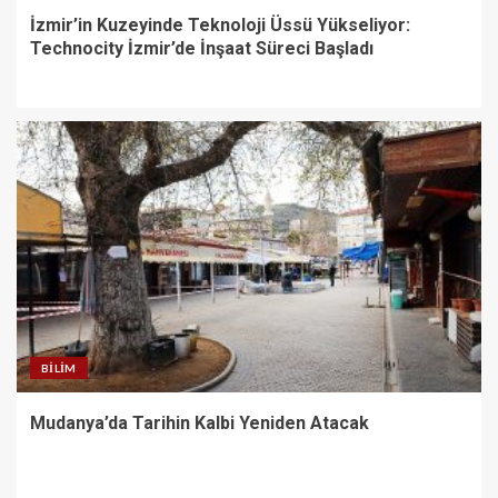
İzmir’in Kuzeyinde Teknoloji Üssü Yükseliyor:
Technocity İzmir’de İnşaat Süreci Başladı
BILIM
Mudanya’da Tarihin Kalbi Yeniden Atacak