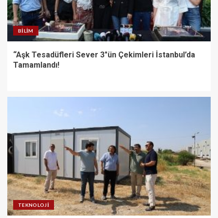
BILIM
“Aşk Tesadüfleri Sever 3″ün Çekimleri İstanbul’da
Tamamlandı!
TEKNOLOJI