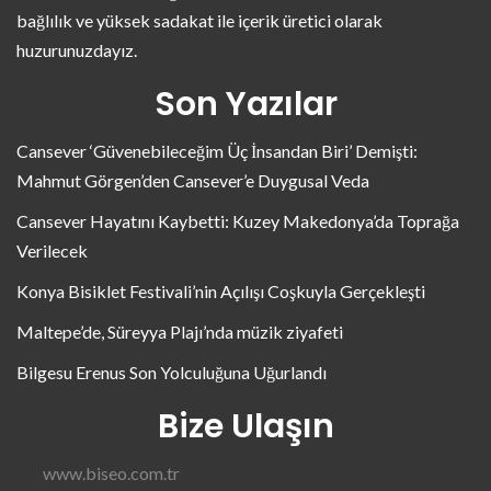
bağlılık ve yüksek sadakat ile içerik üretici olarak
huzurunuzdayız.
Son Yazılar
Cansever ‘Güvenebileceğim Üç İnsandan Biri’ Demişti:
Mahmut Görgen’den Cansever’e Duygusal Veda
Cansever Hayatını Kaybetti: Kuzey Makedonya’da Toprağa
Verilecek
Konya Bisiklet Festivali’nin Açılışı Coşkuyla Gerçekleşti
Maltepe’de, Süreyya Plajı’nda müzik ziyafeti
Bilgesu Erenus Son Yolculuğuna Uğurlandı
Bize Ulaşın
www.biseo.com.tr