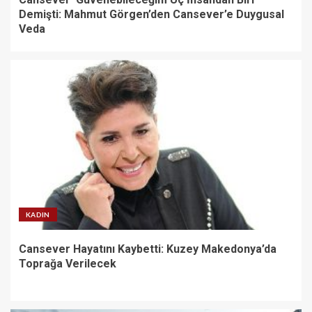
Demişti: Mahmut Görgen’den Cansever’e Duygusal
Veda
KADIN
Cansever Hayatını Kaybetti: Kuzey Makedonya’da
Toprağa Verilecek