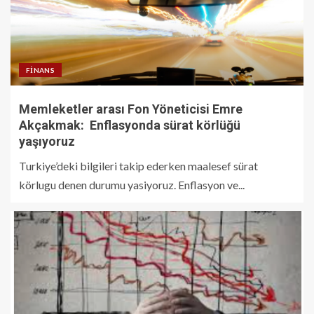
FINANS
Memleketler arası Fon Yöneticisi Emre
Akçakmak: Enflasyonda sürat körlüğü
yaşıyoruz
Turkiye’deki bilgileri takip ederken maalesef sürat
körlugu denen durumu yasiyoruz. Enflasyon ve...