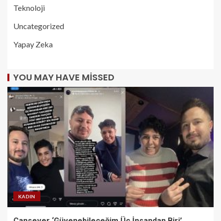
Teknoloji
Uncategorized
Yapay Zeka
YOU MAY HAVE MISSED
KADIN
Cansever ‘Güvenebileceğim Üç İnsandan Biri’