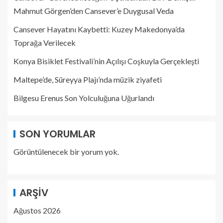
Mahmut Görgen’den Cansever’e Duygusal Veda
Cansever Hayatını Kaybetti: Kuzey Makedonya’da
Toprağa Verilecek
Konya Bisiklet Festivali’nin Açılışı Coşkuyla Gerçekleşti
Maltepe’de, Süreyya Plajı’nda müzik ziyafeti
Bilgesu Erenus Son Yolculuğuna Uğurlandı
SON YORUMLAR
Görüntülenecek bir yorum yok.
ARŞIV
Ağustos 2026