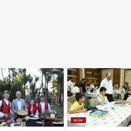
BILIM