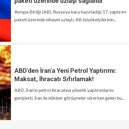
paketi üzerinde uzlaşı sağlandı
Avrupa Birliği (AB), Rusya’ya karşı hazırladığı 17. yaptırım
paketi üzerinde nihayet uzlaştı. AB büyükelçilerinin...
ABD’den İran’a Yeni Petrol Yaptırımı:
Maksat, İhracatı Sıfırlamak!
ABD, İran’ın petrol ihracatına yönelik yaptırımlarını
genişletti. İran ile nükleer görüşmeler sürerken gelen bu...