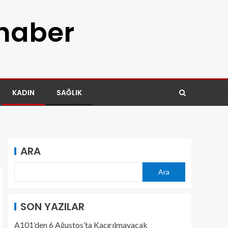
 haber
KADIN
SAĞLIK
ARA
Ara
SON YAZILAR
A101’den 6 Ağustos’ta Kaçırılmayacak