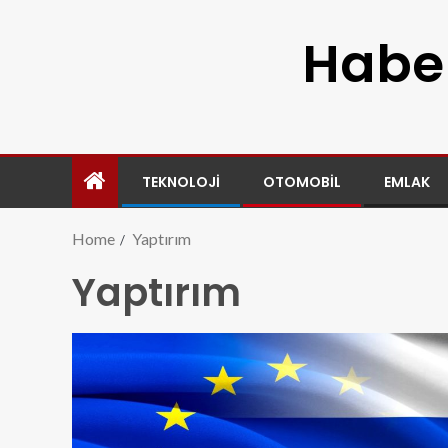
Haber
TEKNOLOJI
OTOMOBIL
EMLAK
Home
Yaptırım
Yaptırım