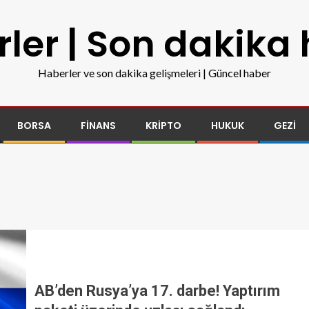
ler | Son dakika
Haberler ve son dakika gelişmeleri | Güncel haber
BORSA
FINANS
KRIPTO
HUKUK
GEZI
AB’den Rusya’ya 17. darbe! Yaptırım