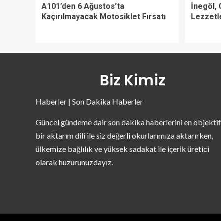
A101’den 6 Ağustos’ta
İnegöl, 
Kaçırılmayacak Motosiklet Fırsatı
Lezzetle
Biz Kimiz
Haberler | Son Dakika Haberler
Güncel gündeme dair son dakika haberlerini en objektif
bir aktarım dili ile siz değerli okurlarımıza aktarırken,
ülkemize bağlılık ve yüksek sadakat ile içerik üretici
olarak huzurunuzdayız.