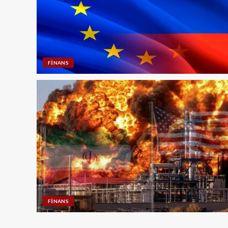
FINANS
FINANS