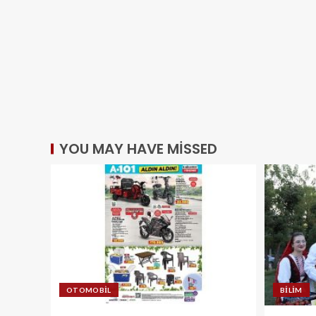
YOU MAY HAVE MISSED
OTOMOBIL
BILIM