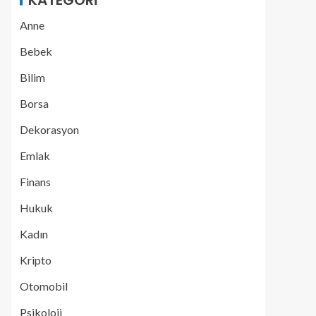
KATEGORI
Anne
Bebek
Bilim
Borsa
Dekorasyon
Emlak
Finans
Hukuk
Kadın
Kripto
Otomobil
Psikoloji