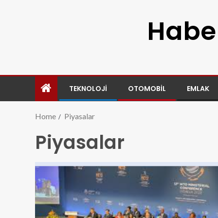
Haber
TEKNOLOJI
OTOMOBIL
EMLAK
Home
Piyasalar
Piyasalar