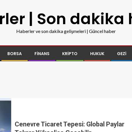
ler | Son dakika
Haberler ve son dakika gelişmeleri | Güncel haber
BORSA
FINANS
KRIPTO
HUKUK
GEZI
Cenevre Ticaret Tepesi: Global Paylar