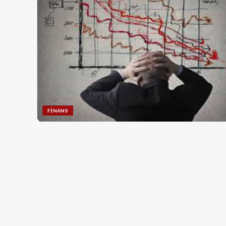
FINANS