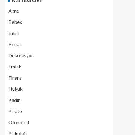
KATEGORI
Anne
Bebek
Bilim
Borsa
Dekorasyon
Emlak
Finans
Hukuk
Kadın
Kripto
Otomobil
Psikoloji