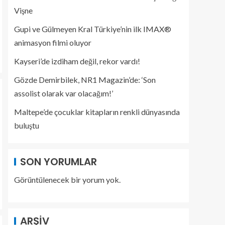
Vişne
Gupi ve Gülmeyen Kral Türkiye’nin ilk IMAX®
animasyon filmi oluyor
Kayseri’de izdiham değil, rekor vardı!
Gözde Demirbilek, NR1 Magazin’de: ‘Son
assolist olarak var olacağım!’
Maltepe’de çocuklar kitapların renkli dünyasında
buluştu
SON YORUMLAR
Görüntülenecek bir yorum yok.
ARŞIV