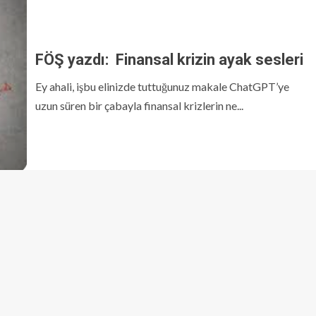
FÖŞ yazdı: Finansal krizin ayak sesleri
Ey ahali, işbu elinizde tuttuğunuz makale ChatGPT’ye
uzun süren bir çabayla finansal krizlerin ne...