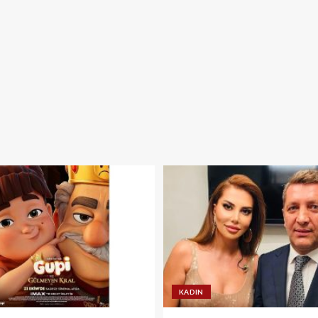
KADIN