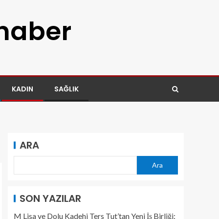
 haber
KADIN
SAĞLIK
ARA
Ara
SON YAZILAR
M Lisa ve Dolu Kadehi Ters Tut’tan Yeni İş Birliği: