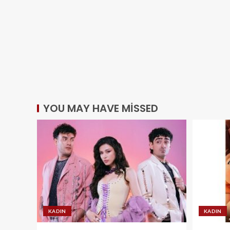
YOU MAY HAVE MISSED
KADIN
KADIN