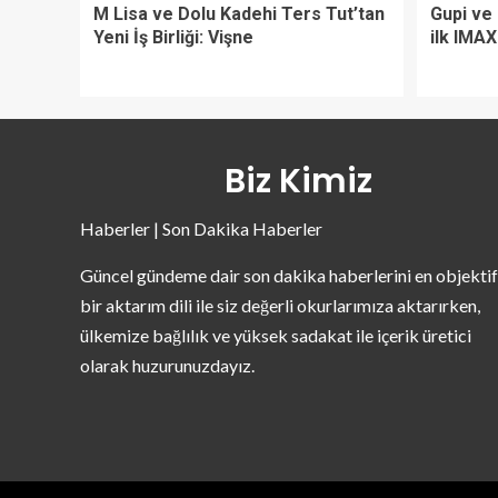
M Lisa ve Dolu Kadehi Ters Tut’tan
Gupi ve
Yeni İş Birliği: Vişne
ilk IMA
Biz Kimiz
Haberler | Son Dakika Haberler
Güncel gündeme dair son dakika haberlerini en objektif
bir aktarım dili ile siz değerli okurlarımıza aktarırken,
ülkemize bağlılık ve yüksek sadakat ile içerik üretici
olarak huzurunuzdayız.