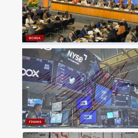
BORSA
FINANS