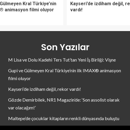
 Gülmeyen Kral Türkiye’nin
Kayseri’de izdiham değil, r
X® animasyon filmi oluyor
vardı!
Son Yazılar
M Lisa ve Dolu Kadehi Ters Tut’tan Yeni İş Birliği: Vişne
Gupi ve Gülmeyen Kral Türkiye’nin ilk IMAX® animasyon
filmi oluyor
Kayseri’de izdiham değil, rekor vardı!
Gözde Demirbilek, NR1 Magazin’de: ‘Son assolist olarak
var olacağım!’
Maltepe’de çocuklar kitapların renkli dünyasında buluştu