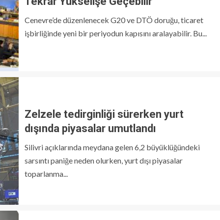
Tekrar Yükselişe Geçebilir
Cenevre’de düzenlenecek G20 ve DTÖ doruğu, ticaret
işbirliğinde yeni bir periyodun kapısını aralayabilir. Bu...
Zelzele tedirginliği sürerken yurt
dışında piyasalar umutlandı
Silivri açıklarında meydana gelen 6,2 büyüklüğündeki
sarsıntı paniğe neden olurken, yurt dışı piyasalar
toparlanma...