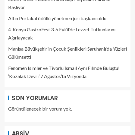
Başlıyor
Altın Portakal ödüllü yönetmen jüri başkanı oldu
4. Konya GastroFest 3-6 Eylül’de Lezzet Tutkunlarını
Ağırlayacak
Manisa Büyükşehir’in Çocuk Şenlikleri Saruhanlı’da Yüzleri
Gülümsetti
Fenomen İsimler ve Tivorlu İsmail Aynı Filmde Buluştu!
‘Kozalak Devri’ 7 Ağustos’ta Vizyonda
SON YORUMLAR
Görüntülenecek bir yorum yok.
ARŞIV