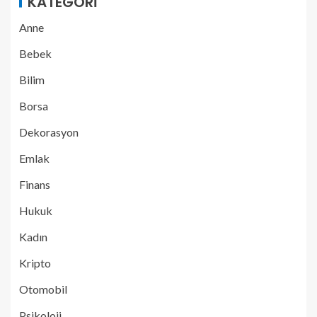
KATEGORI
Anne
Bebek
Bilim
Borsa
Dekorasyon
Emlak
Finans
Hukuk
Kadın
Kripto
Otomobil
Psikoloji