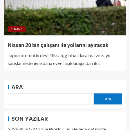
FINANS
Nissan 20 bin çalışanı ile yollarını ayıracak
Japon otomotiv devi Nissan, global daralma ve zayıf
satışlar nedeniyle daha evvel açıkladığından iki...
ARA
Ara
SON YAZILAR
2026 PUBG Mobile World Cup Heyecanı Paris’te