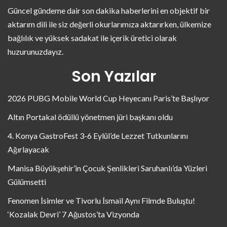
Güncel gündeme dair son dakika haberlerini en objektif bir
aktarım dili ile siz değerli okurlarımıza aktarırken, ülkemize
bağlılık ve yüksek sadakat ile içerik üretici olarak
huzurunuzdayız.
Son Yazılar
2026 PUBG Mobile World Cup Heyecanı Paris’te Başlıyor
Altın Portakal ödüllü yönetmen jüri başkanı oldu
4. Konya GastroFest 3-6 Eylül’de Lezzet Tutkunlarını
Ağırlayacak
Manisa Büyükşehir’in Çocuk Şenlikleri Saruhanlı’da Yüzleri
Gülümsetti
Fenomen İsimler ve Tivorlu İsmail Aynı Filmde Buluştu!
‘Kozalak Devri’ 7 Ağustos’ta Vizyonda