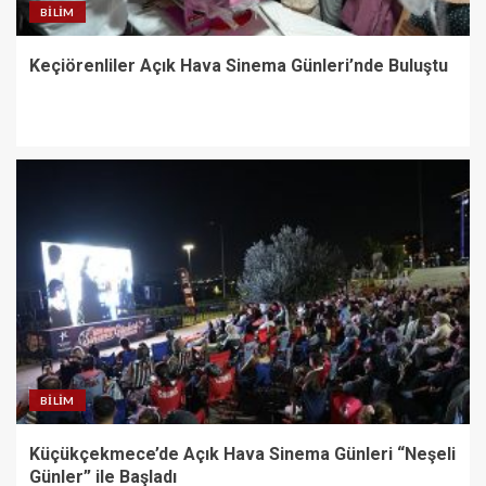
BILIM
Keçiörenliler Açık Hava Sinema Günleri’nde Buluştu
BILIM
Küçükçekmece’de Açık Hava Sinema Günleri “Neşeli
Günler” ile Başladı