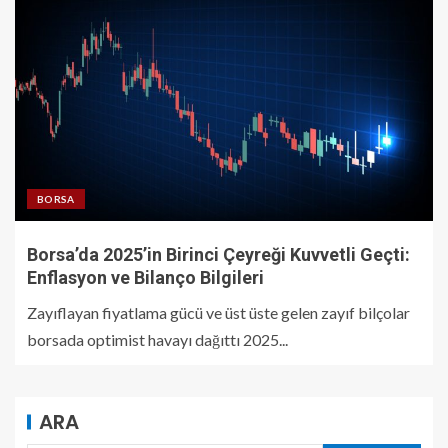
BORSA
Borsa’da 2025’in Birinci Çeyreği Kuvvetli Geçti:
Enflasyon ve Bilanço Bilgileri
Zayıflayan fiyatlama gücü ve üst üste gelen zayıf bilçolar
borsada optimist havayı dağıttı 2025...
ARA