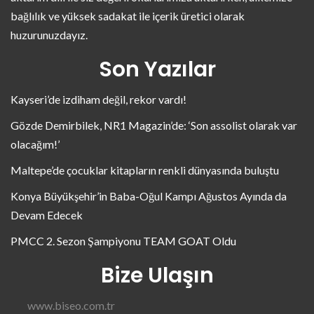
bağlılık ve yüksek sadakat ile içerik üretici olarak
huzurunuzdayız.
Son Yazılar
Kayseri’de izdiham değil, rekor vardı!
Gözde Demirbilek, NR1 Magazin’de: ‘Son assolist olarak var
olacağım!’
Maltepe’de çocuklar kitapların renkli dünyasında buluştu
Konya Büyükşehir’in Baba-Oğul Kampı Ağustos Ayında da
Devam Edecek
PMCC 2. Sezon Şampiyonu TEAM GOAT Oldu
Bize Ulaşın
www.biseo.com.tr