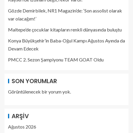
Gözde Demirbilek, NR1 Magazin’de: ‘Son assolist olarak
var olacağım!’
Maltepe’de çocuklar kitapların renkli dünyasında buluştu
Konya Büyükşehir’in Baba-Oğul Kampı Ağustos Ayında da
Devam Edecek
PMCC 2. Sezon Şampiyonu TEAM GOAT Oldu
SON YORUMLAR
Görüntülenecek bir yorum yok.
ARŞIV
Ağustos 2026