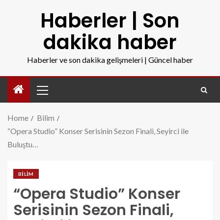
Haberler | Son
dakika haber
Haberler ve son dakika gelişmeleri | Güncel haber
Home
Bilim
“Opera Studio” Konser Serisinin Sezon Finali, Seyirci ile
Buluştu…
BILIM
“Opera Studio” Konser
Serisinin Sezon Finali,