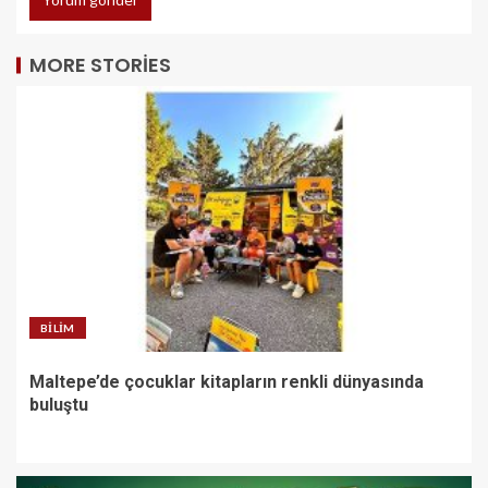
MORE STORIES
BILIM
Maltepe’de çocuklar kitapların renkli dünyasında
buluştu