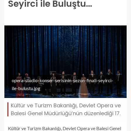
Seyirci ile Buluştu…
opera-studio-konser-serisinin-sezon-finali-seyirci-
ile-bulustu.jpg
Kültür ve Turizm Bakanlığı, Devlet Opera ve
Balesi Genel Müdürlüğü’nün düzenlediği 17.
Kültür ve Turizm Bakanlığı, Devlet Opera ve Balesi Genel