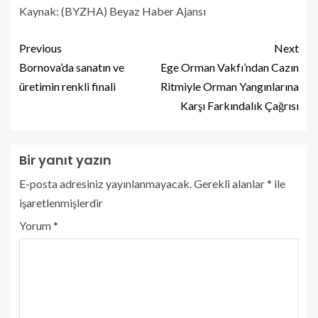
Kaynak: (BYZHA) Beyaz Haber Ajansı
Previous
Next
Bornova’da sanatın ve
Ege Orman Vakfı’ndan Cazın
üretimin renkli finali
Ritmiyle Orman Yangınlarına
Karşı Farkındalık Çağrısı
Bir yanıt yazın
E-posta adresiniz yayınlanmayacak.
Gerekli alanlar
*
ile
işaretlenmişlerdir
Yorum
*