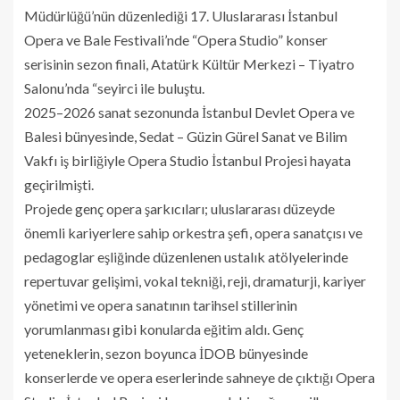
Müdürlüğü’nün düzenlediği 17. Uluslararası İstanbul
Opera ve Bale Festivali’nde “Opera Studio” konser
serisinin sezon finali, Atatürk Kültür Merkezi – Tiyatro
Salonu’nda “seyirci ile buluştu.
2025–2026 sanat sezonunda İstanbul Devlet Opera ve
Balesi bünyesinde, Sedat – Güzin Gürel Sanat ve Bilim
Vakfı iş birliğiyle Opera Studio İstanbul Projesi hayata
geçirilmişti.
Projede genç opera şarkıcıları; uluslararası düzeyde
önemli kariyerlere sahip orkestra şefi, opera sanatçısı ve
pedagoglar eşliğinde düzenlenen ustalık atölyelerinde
repertuvar gelişimi, vokal tekniği, reji, dramaturji, kariyer
yönetimi ve opera sanatının tarihsel stillerinin
yorumlanması gibi konularda eğitim aldı. Genç
yeteneklerin, sezon boyunca İDOB bünyesinde
konserlerde ve opera eserlerinde sahneye de çıktığı Opera