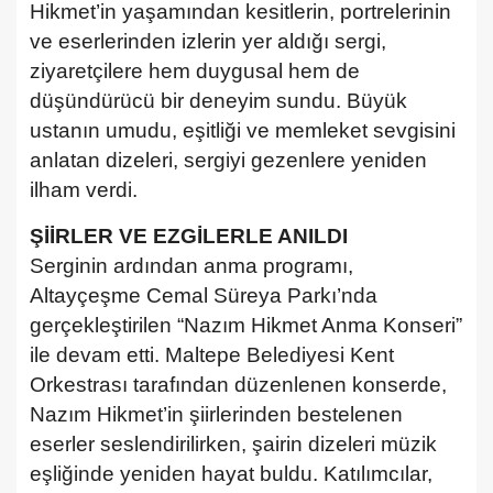
Hikmet’in yaşamından kesitlerin, portrelerinin
ve eserlerinden izlerin yer aldığı sergi,
ziyaretçilere hem duygusal hem de
düşündürücü bir deneyim sundu. Büyük
ustanın umudu, eşitliği ve memleket sevgisini
anlatan dizeleri, sergiyi gezenlere yeniden
ilham verdi.
ŞİİRLER VE EZGİLERLE ANILDI
Serginin ardından anma programı,
Altayçeşme Cemal Süreya Parkı’nda
gerçekleştirilen “Nazım Hikmet Anma Konseri”
ile devam etti. Maltepe Belediyesi Kent
Orkestrası tarafından düzenlenen konserde,
Nazım Hikmet’in şiirlerinden bestelenen
eserler seslendirilirken, şairin dizeleri müzik
eşliğinde yeniden hayat buldu.
Katılımcılar,