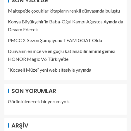
SON YAZILAR
Maltepe’de çocuklar kitapların renkli dünyasında buluştu
Konya Büyükşehir’in Baba-Oğul Kampı Ağustos Ayında da
Devam Edecek
PMCC 2. Sezon Şampiyonu TEAM GOAT Oldu
Dünyanın en ince ve en güçlü katlanabilir amiral gemisi
HONOR Magic V6 Türkiye’de
“Kocaeli Müze” yeni web sitesiyle yayında
SON YORUMLAR
Görüntülenecek bir yorum yok.
ARŞIV