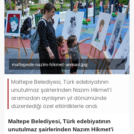
maltepede-nazim-hikmet-anmasi.jpg
Maltepe Belediyesi, Türk edebiyatının
unutulmaz şairlerinden Nazım Hikmet’i
aramızdan ayrılışının yıl dönümünde
düzenlediği özel etkinliklerle andı.
Maltepe Belediyesi, Türk edebiyatının
unutulmaz şairlerinden Nazım Hikmet’i