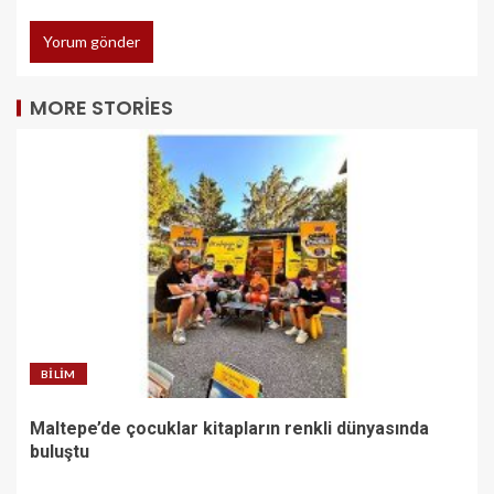
MORE STORIES
BILIM
Maltepe’de çocuklar kitapların renkli dünyasında
buluştu