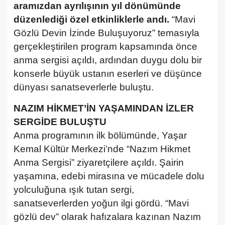
aramızdan ayrılışının yıl dönümünde
düzenlediği özel etkinliklerle andı.
“Mavi
Gözlü Devin İzinde Buluşuyoruz” temasıyla
gerçekleştirilen program kapsamında önce
anma sergisi açıldı, ardından duygu dolu bir
konserle büyük ustanın eserleri ve düşünce
dünyası sanatseverlerle buluştu.
NAZIM HİKMET’İN YAŞAMINDAN İZLER
SERGİDE BULUŞTU
Anma programının ilk bölümünde, Yaşar
Kemal Kültür Merkezi’nde “Nazım Hikmet
Anma Sergisi” ziyaretçilere açıldı. Şairin
yaşamına, edebi mirasına ve mücadele dolu
yolculuğuna ışık tutan sergi,
sanatseverlerden yoğun ilgi gördü.
“Mavi
gözlü dev” olarak hafızalara kazınan Nazım