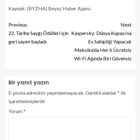
Kaynak: (BYZHA) Beyaz Haber Ajansı
Previous
Next
22. Tarihe Saygı Ödülleri için
Kaspersky: Dünya Kupası’na
geri sayım başladı
Ev Sahipliği Yapacak
Meksika’da Her 6 Ücretsiz
Wi-Fi Ağında Biri Güvensiz
Bir yanıt yazın
E-posta adresiniz yayınlanmayacak.
Gerekli alanlar
*
ile
işaretlenmişlerdir
Yorum
*