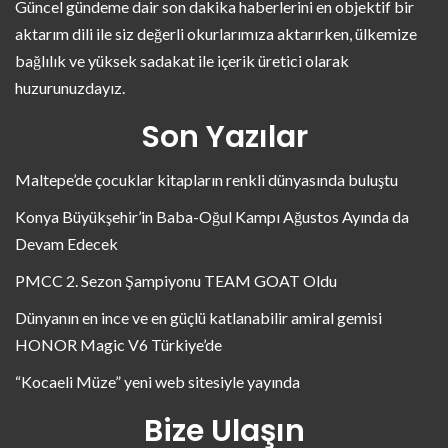
Güncel gündeme dair son dakika haberlerini en objektif bir
aktarım dili ile siz değerli okurlarımıza aktarırken, ülkemize
bağlılık ve yüksek sadakat ile içerik üretici olarak
huzurunuzdayız.
Son Yazılar
Maltepe’de çocuklar kitapların renkli dünyasında buluştu
Konya Büyükşehir’in Baba-Oğul Kampı Ağustos Ayında da
Devam Edecek
PMCC 2. Sezon Şampiyonu TEAM GOAT Oldu
Dünyanın en ince ve en güçlü katlanabilir amiral gemisi
HONOR Magic V6 Türkiye’de
“Kocaeli Müze” yeni web sitesiyle yayında
Bize Ulaşın