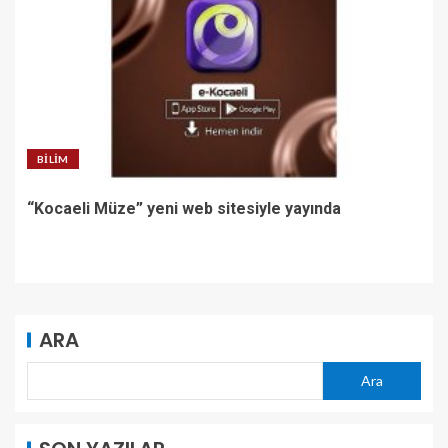
BILIM
“Kocaeli Müze” yeni web sitesiyle yayında
ARA
Ara