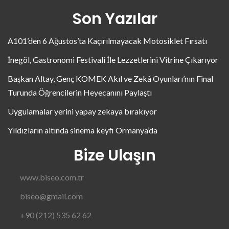
Son Yazılar
A101’den 6 Ağustos’ta Kaçırılmayacak Motosiklet Fırsatı
İnegöl, Gastronomi Festivali İle Lezzetlerini Vitrine Çıkarıyor
Başkan Altay, Genç KOMEK Akıl ve Zekâ Oyunları’nın Final
Turunda Öğrencilerin Heyecanını Paylaştı
Uygulamalar yerini yapay zekaya bırakıyor
Yıldızların altında sinema keyfi Ormanya’da
Bize Ulaşın
www.biseo.com.tr
biseo@gmail.com
+90 (212) 535 62 62