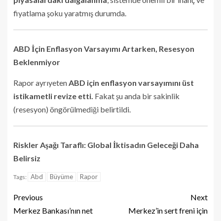
fiyatlama şoku yaratmış durumda.
ABD İçin Enflasyon Varsayımı Artarken, Resesyon
Beklenmiyor
Rapor ayrıyeten
ABD için enflasyon varsayımını üst
istikametli revize etti.
Fakat şu anda bir sakinlik
(resesyon) öngörülmediği belirtildi.
Riskler Aşağı Taraflı: Global İktisadın Geleceği Daha
Belirsiz
Abd
Büyüme
Rapor
Tags:
Previous
Next
Merkez Bankası’nın net
Merkez’in sert freni için