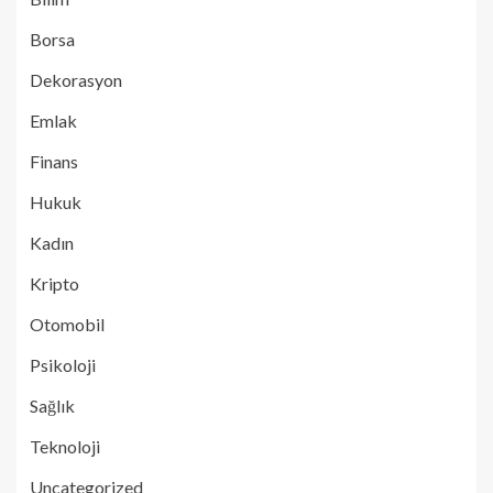
Borsa
Dekorasyon
Emlak
Finans
Hukuk
Kadın
Kripto
Otomobil
Psikoloji
Sağlık
Teknoloji
Uncategorized