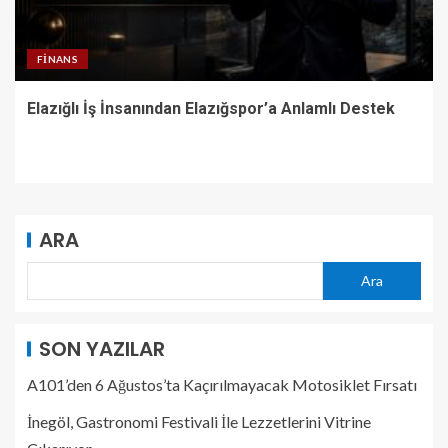
FINANS
Elazığlı İş İnsanından Elazığspor’a Anlamlı Destek
ARA
Ara
SON YAZILAR
A101’den 6 Ağustos’ta Kaçırılmayacak Motosiklet Fırsatı
İnegöl, Gastronomi Festivali İle Lezzetlerini Vitrine