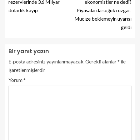
rezervlerinde 3,6 Milyar
ekonomistler ne dedi?
dolarlık kayıp
Piyasalarda soğuk rüzgar:
Mucize beklemeyin uyarısı
geldi
Bir yanıt yazın
E-posta adresiniz yayınlanmayacak.
Gerekli alanlar
*
ile
işaretlenmişlerdir
Yorum
*