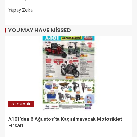
Yapay Zeka
YOU MAY HAVE MISSED
OTOMOBIL
A101’den 6 Ağustos’ta Kaçırılmayacak Motosiklet
Fırsatı