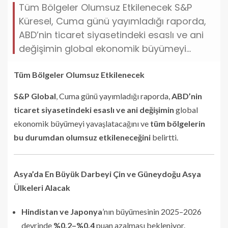
Tüm Bölgeler Olumsuz Etkilenecek S&P
Küresel, Cuma günü yayımladığı raporda,
ABD’nin ticaret siyasetindeki esaslı ve ani
değişimin global ekonomik büyümeyi…
Tüm Bölgeler Olumsuz Etkilenecek
S&P Global
, Cuma günü yayımladığı raporda,
ABD’nin
ticaret siyasetindeki esaslı ve ani değişimin
global
ekonomik büyümeyi yavaşlatacağını ve
tüm bölgelerin
bu durumdan olumsuz etkileneceğini
belirtti.
Asya’da En Büyük Darbeyi Çin ve Güneydoğu Asya
Ülkeleri Alacak
Hindistan ve Japonya
’nın büyümesinin 2025–2026
devrinde
%0,2–%0,4
puan azalması bekleniyor.