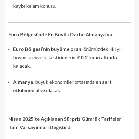
kaybı kelam konusu.
Euro Bölgesi’nde En Büyük Darbe Almanya’ya
Euro Bölgesi’nin büyüme oranı
önümüzdeki iki yıl
boyunca evvelki kestirimlerin
%0,2 puan altında
kalacak.
Almanya
, büyük ekonomiler ortasında
en sert
etkilenen ülke
olacak.
Nisan 2025’te Açıklanan Sürpriz Gümrük Tarifeleri
Tüm Varsayımları Değiştirdi